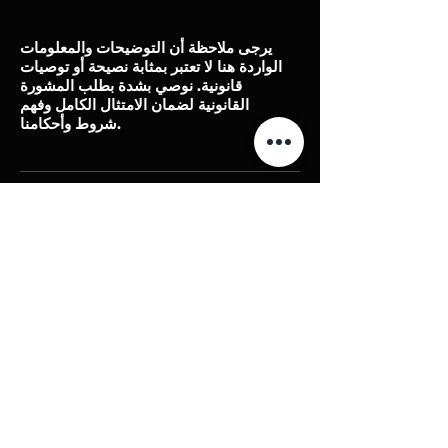
يرجى ملاحظة أن التوضيحات والمعلومات
الواردة هنا لا تعتبر بمثابة نصيحة أو توصيات
قانونية. نوصي بشدة بطلب المشورة
القانونية لضمان الامتثال الكامل وفهم
شروط وأحكامنا.
كريبتو اوتو