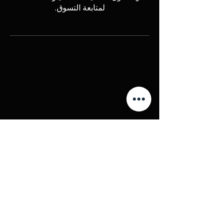
لمتابعة التسوق.
كريبتو اوتو
انضم إلى المجتمع